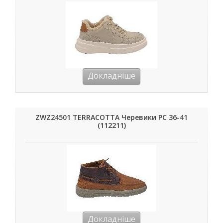
Докладніше
ZWZ24501 TERRACOTTA Черевики РС 36-41
(112211)
Докладніше