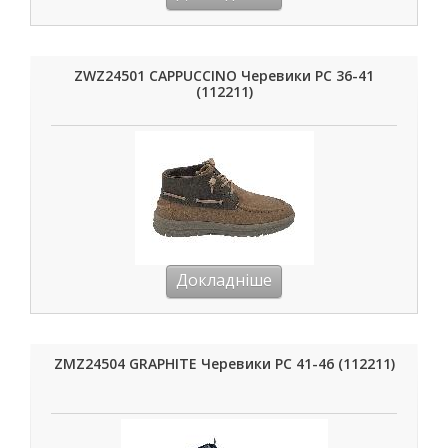
ZWZ24501 CAPPUCCINO Черевики РС 36-41
(112211)
Докладніше
ZMZ24504 GRAPHITE Черевики РС 41-46 (112211)