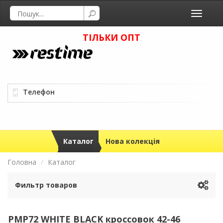
Toggle
navigati
ТІЛЬКИ ОПТ
Телефон
Каталог
Нова колекція
Головна
Каталог
Фильтр товаров
PMP72 WHITE BLACK кроссовок 42-46