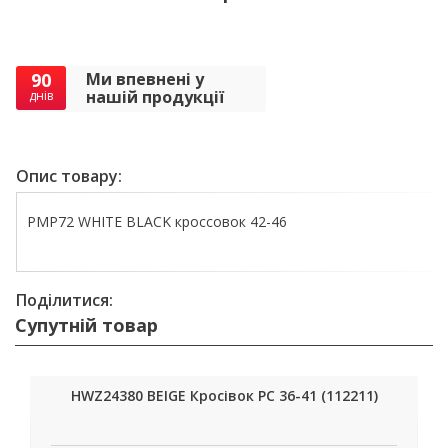
90
Ми впевнені у
нашій продукції
днів
Опис товару:
PMP72 WHITE BLACK кроссовок 42-46
Поділитися:
Супутній товар
HWZ24380 BEIGE Кросівок РС 36-41 (112211)