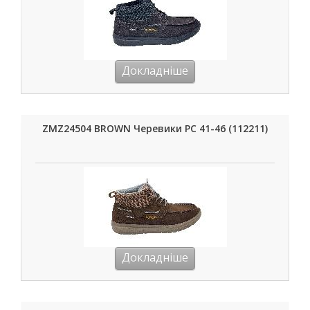
Докладніше
ZMZ24504 BROWN Черевики РС 41-46 (112211)
Докладніше