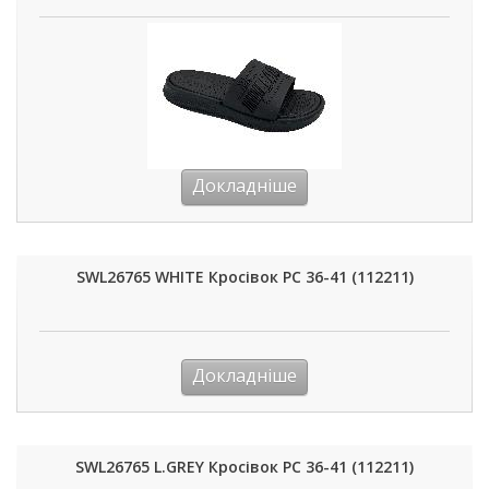
Докладніше
SWL26765 WHITE Кросівок РС 36-41 (112211)
Докладніше
SWL26765 L.GREY Кросівок РС 36-41 (112211)