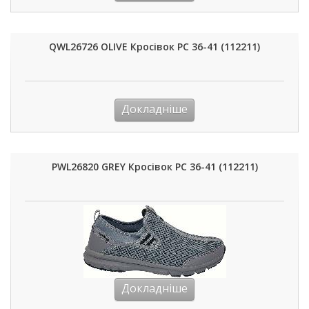
QWL26726 OLIVE Кросівок РС 36-41 (112211)
Докладніше
PWL26820 GREY Кросівок РС 36-41 (112211)
Докладніше