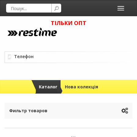
Toggle
navigati
ТІЛЬКИ ОПТ
Телефон
Каталог
Нова колекція
Фильтр товаров