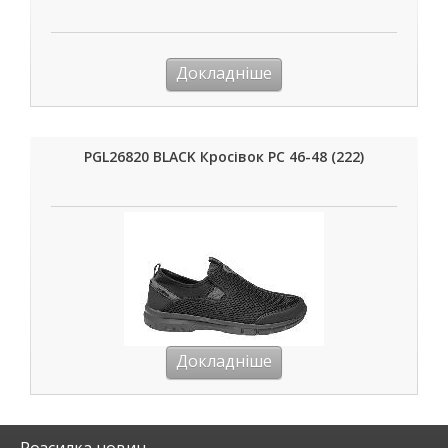
Докладніше
PGL26820 BLACK Кросівок РС 46-48 (222)
Докладніше
Розсилка новин