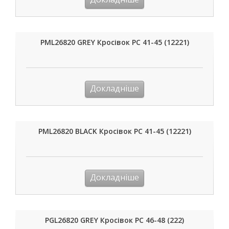
PML26820 GREY Кросівок РС 41-45 (12221)
Докладніше
PML26820 BLACK Кросівок РС 41-45 (12221)
Докладніше
PGL26820 GREY Кросівок РС 46-48 (222)