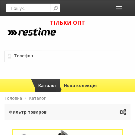
Toggle
navigati
ТІЛЬКИ ОПТ
Телефон
Каталог
Нова колекція
Головна
Каталог
Фильтр товаров