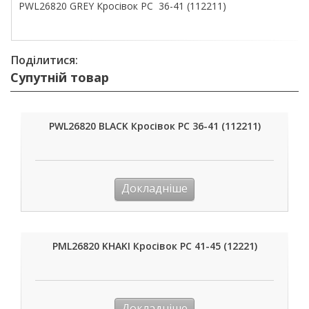
PWL26820 GREY Кросівок РС 36-41 (112211)
Поділитися:
Супутній товар
PWL26820 BLACK Кросівок РС 36-41 (112211)
Докладніше
PML26820 KHAKI Кросівок РС 41-45 (12221)
Докладніше