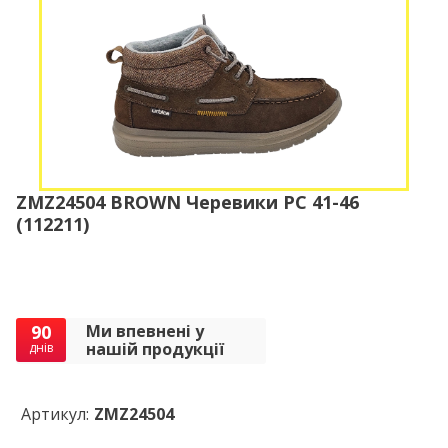
ZMZ24504 BROWN Черевики РС 41-46
(112211)
90
Ми впевнені у
нашій продукції
днів
Артикул:
ZMZ24504