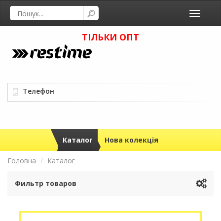
Toggle
navigati
ТІЛЬКИ ОПТ
Телефон
Каталог
Нова колекція
Головна
Каталог
Фильтр товаров