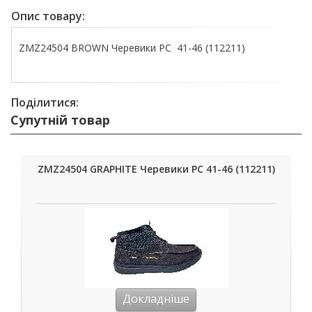
Опис товару:
ZMZ24504 BROWN Черевики РС 41-46 (112211)
Поділитися:
Супутній товар
ZMZ24504 GRAPHITE Черевики РС 41-46 (112211)
Докладніше