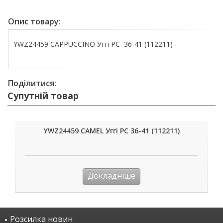
Опис товару:
YWZ24459 CAPPUCCINO Уггі РС 36-41 (112211)
Поділитися:
Супутній товар
YWZ24459 CAMEL Уггі РС 36-41 (112211)
Докладніше
Розсилка новин