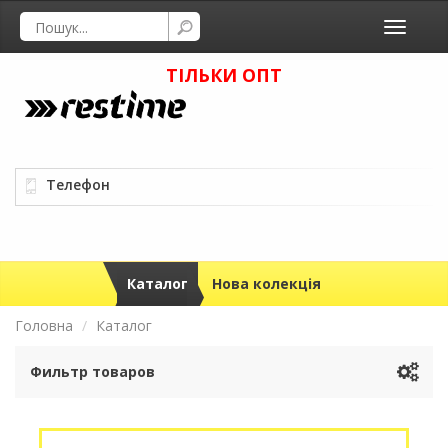
Toggle
navigati
ТІЛЬКИ ОПТ
Телефон
Каталог
Нова колекція
Головна
Каталог
Фильтр товаров