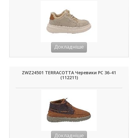
Докладніше
ZWZ24501 TERRACOTTA Черевики РС 36-41
(112211)
Докладніше