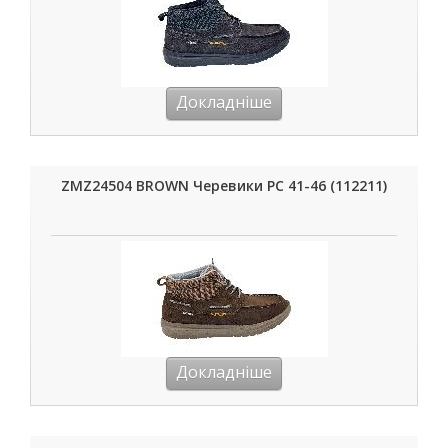
Докладніше
ZMZ24504 BROWN Черевики РС 41-46 (112211)
Докладніше