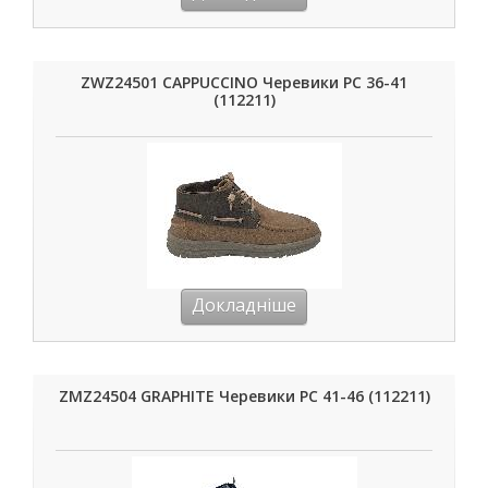
ZWZ24501 CAPPUCCINO Черевики РС 36-41
(112211)
Докладніше
ZMZ24504 GRAPHITE Черевики РС 41-46 (112211)