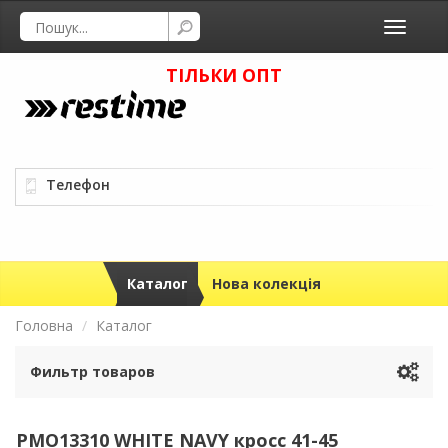
Toggle
navigati
ТІЛЬКИ ОПТ
Телефон
Каталог
Нова колекція
Головна
Каталог
Фильтр товаров
PMO13310 WHITE NAVY кросс 41-45