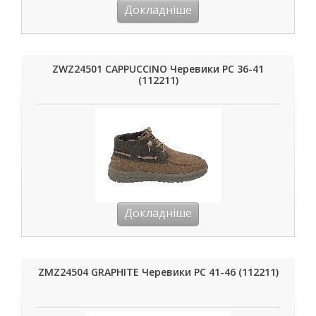
Докладніше
ZWZ24501 CAPPUCCINO Черевики РС 36-41
(112211)
Докладніше
ZMZ24504 GRAPHITE Черевики РС 41-46 (112211)