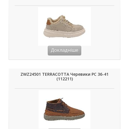
Докладніше
ZWZ24501 TERRACOTTA Черевики РС 36-41
(112211)