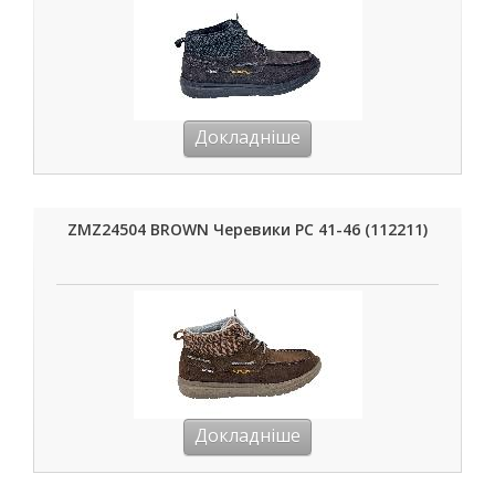
Докладніше
ZMZ24504 BROWN Черевики РС 41-46 (112211)
Докладніше