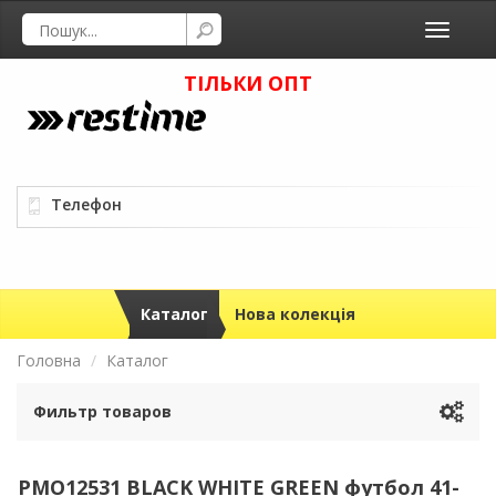
Toggle
navigati
ТІЛЬКИ ОПТ
Телефон
Каталог
Нова колекція
Головна
Каталог
Фильтр товаров
PMO12531 BLACK WHITE GREEN футбол 41-