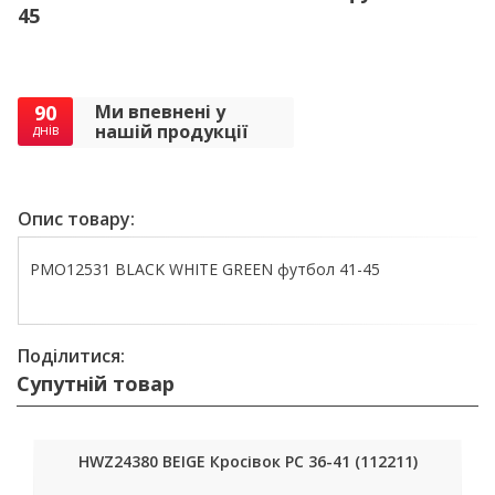
45
90
Ми впевнені у
нашій продукції
днів
Опис товару:
PMO12531 BLACK WHITE GREEN футбол 41-45
Поділитися:
Супутній товар
HWZ24380 BEIGE Кросівок РС 36-41 (112211)