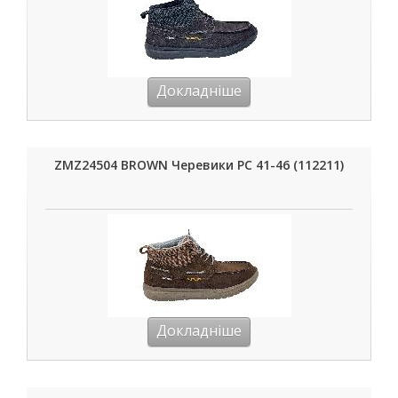
Докладніше
ZMZ24504 BROWN Черевики РС 41-46 (112211)
Докладніше