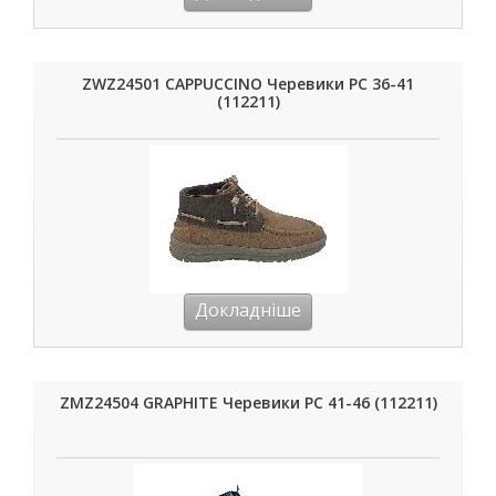
ZWZ24501 CAPPUCCINO Черевики РС 36-41
(112211)
Докладніше
ZMZ24504 GRAPHITE Черевики РС 41-46 (112211)