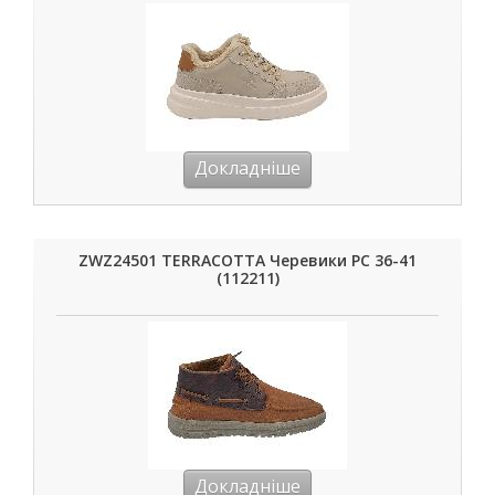
Докладніше
ZWZ24501 TERRACOTTA Черевики РС 36-41
(112211)
Докладніше