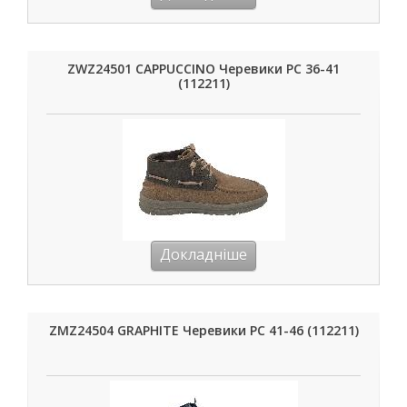
ZWZ24501 CAPPUCCINO Черевики РС 36-41
(112211)
Докладніше
ZMZ24504 GRAPHITE Черевики РС 41-46 (112211)