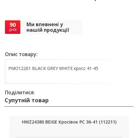
90
Ми впевнені у
нашій продукції
днів
Опис товару:
PMO12261 BLACK GREY WHITE кросс 41-45
Поділитися:
Супутній товар
HWZ24380 BEIGE Кросівок РС 36-41 (112211)