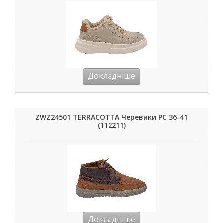
Докладніше
ZWZ24501 TERRACOTTA Черевики РС 36-41
(112211)
Докладніше