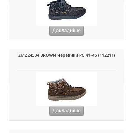
Докладніше
ZMZ24504 BROWN Черевики РС 41-46 (112211)
Докладніше