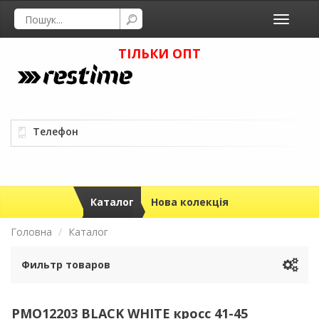
Toggle
navigati
ТІЛЬКИ ОПТ
Телефон
Каталог
Нова колекція
Головна
Каталог
Фильтр товаров
PMO12203 BLACK WHITE кросс 41-45