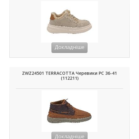
Докладніше
ZWZ24501 TERRACOTTA Черевики РС 36-41
(112211)
Докладніше