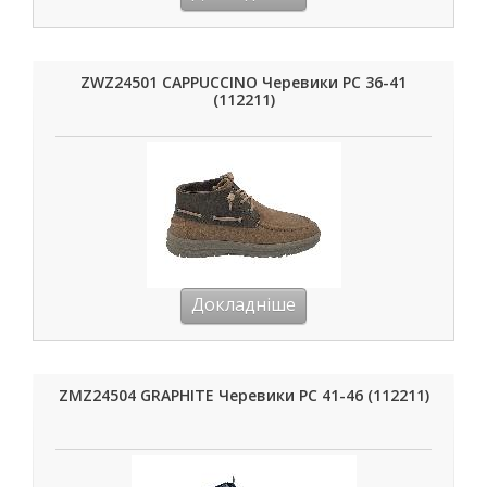
ZWZ24501 CAPPUCCINO Черевики РС 36-41
(112211)
Докладніше
ZMZ24504 GRAPHITE Черевики РС 41-46 (112211)