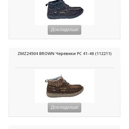
Докладніше
ZMZ24504 BROWN Черевики РС 41-46 (112211)
Докладніше