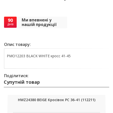
90
Ми впевнені у
нашій продукції
днів
Опис товару:
PMO12203 BLACK WHITE кросс 41-45
Поділитися:
Супутній товар
HWZ24380 BEIGE Кросівок РС 36-41 (112211)