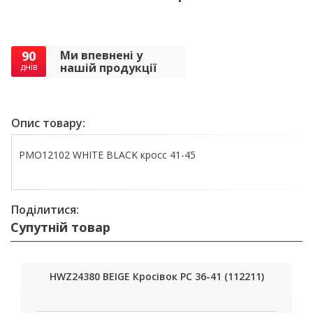
90
Ми впевнені у
нашій продукції
днів
Опис товару:
PMO12102 WHITE BLACK кросс 41-45
Поділитися:
Супутній товар
HWZ24380 BEIGE Кросівок РС 36-41 (112211)