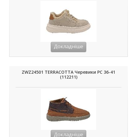
Докладніше
ZWZ24501 TERRACOTTA Черевики РС 36-41
(112211)
Докладніше