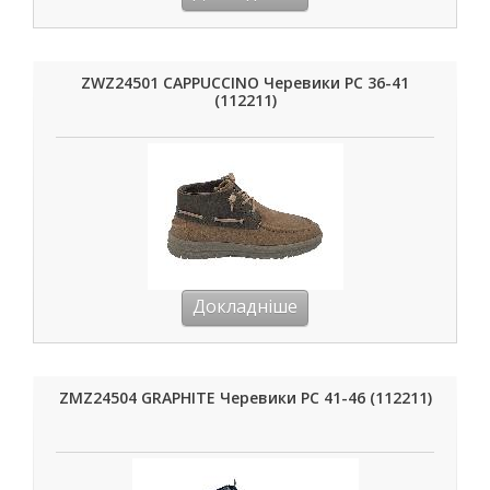
ZWZ24501 CAPPUCCINO Черевики РС 36-41
(112211)
Докладніше
ZMZ24504 GRAPHITE Черевики РС 41-46 (112211)