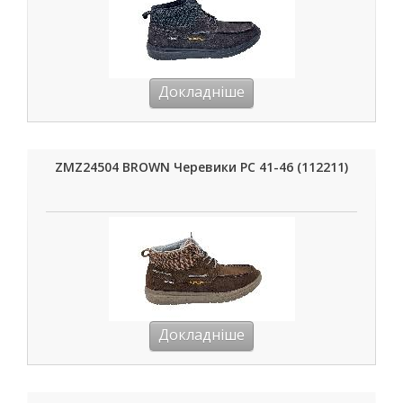
Докладніше
ZMZ24504 BROWN Черевики РС 41-46 (112211)
Докладніше