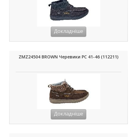
Докладніше
ZMZ24504 BROWN Черевики РС 41-46 (112211)
Докладніше