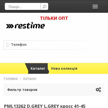
Toggle
navigati
ТІЛЬКИ ОПТ
Телефон
Каталог
Нова колекція
Головна
Каталог
Фильтр товаров
PML13262 D.GREY L.GREY кросс 41-45