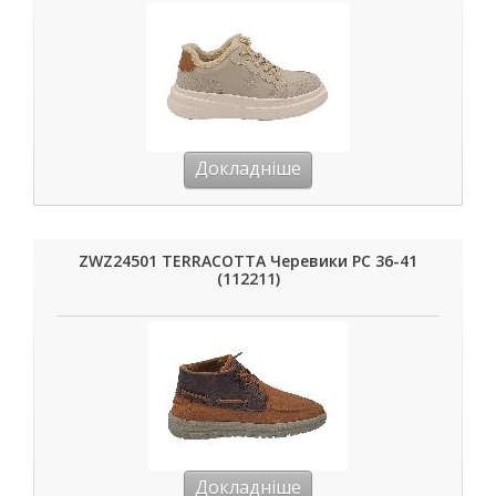
Докладніше
ZWZ24501 TERRACOTTA Черевики РС 36-41
(112211)
Докладніше