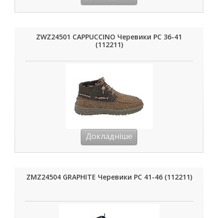
ZWZ24501 CAPPUCCINO Черевики РС 36-41
(112211)
Докладніше
ZMZ24504 GRAPHITE Черевики РС 41-46 (112211)