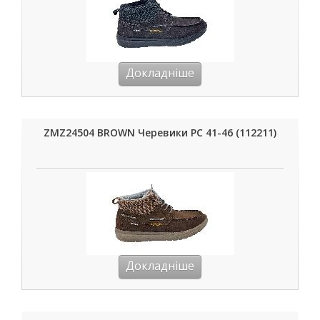
Докладніше
ZMZ24504 BROWN Черевики РС 41-46 (112211)
Докладніше