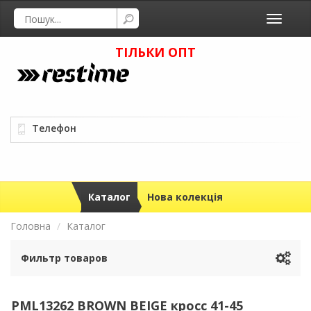
Toggle
navigati
ТІЛЬКИ ОПТ
Телефон
Каталог
Нова колекція
Головна
Каталог
Фильтр товаров
PML13262 BROWN BEIGE кросс 41-45