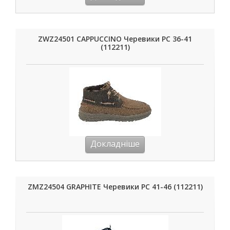
ZWZ24501 CAPPUCCINO Черевики РС 36-41
(112211)
Докладніше
ZMZ24504 GRAPHITE Черевики РС 41-46 (112211)