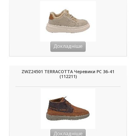
Докладніше
ZWZ24501 TERRACOTTA Черевики РС 36-41
(112211)
Докладніше