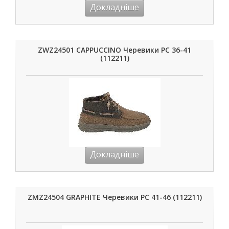
Докладніше
ZWZ24501 CAPPUCCINO Черевики РС 36-41
(112211)
Докладніше
ZMZ24504 GRAPHITE Черевики РС 41-46 (112211)