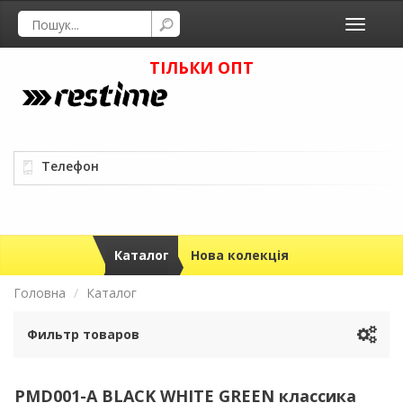
Toggle
navigati
ТІЛЬКИ ОПТ
Телефон
Каталог
Нова колекція
Головна
Каталог
Фильтр товаров
PMD001-A BLACK WHITE GREEN классика