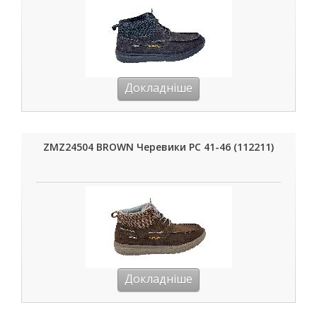
Докладніше
ZMZ24504 BROWN Черевики РС 41-46 (112211)
Докладніше