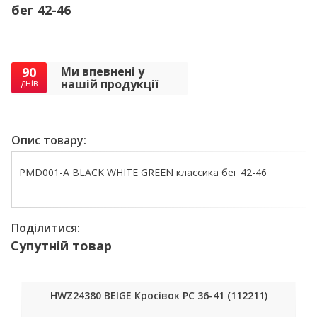
бег 42-46
90
Ми впевнені у
нашій продукції
днів
Опис товару:
PMD001-A BLACK WHITE GREEN классика бег 42-46
Поділитися:
Супутній товар
HWZ24380 BEIGE Кросівок РС 36-41 (112211)