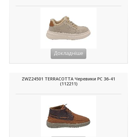
Докладніше
ZWZ24501 TERRACOTTA Черевики РС 36-41
(112211)