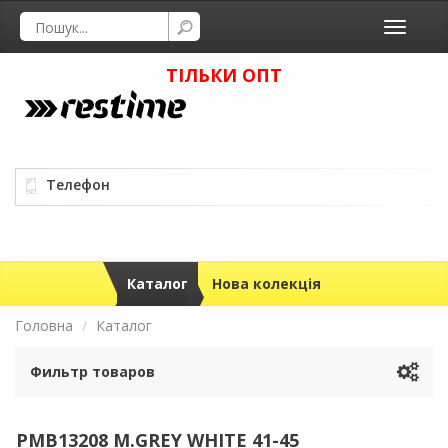
Toggle
navigati
ТІЛЬКИ ОПТ
Телефон
Каталог
Нова колекція
Головна
Каталог
Фильтр товаров
PMB13208 M.GREY WHITE 41-45