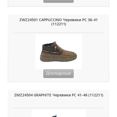
ZWZ24501 CAPPUCCINO Черевики РС 36-41
(112211)
Докладніше
ZMZ24504 GRAPHITE Черевики РС 41-46 (112211)