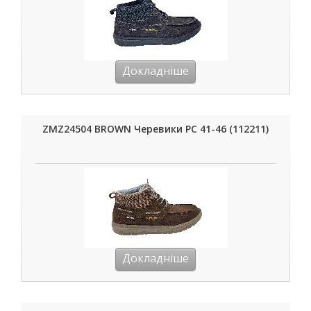
Докладніше
ZMZ24504 BROWN Черевики РС 41-46 (112211)
Докладніше