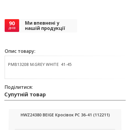
90
Ми впевнені у
нашій продукції
днів
Опис товару:
PMB13208 M.GREY WHITE 41-45
Поділитися:
Супутній товар
HWZ24380 BEIGE Кросівок РС 36-41 (112211)