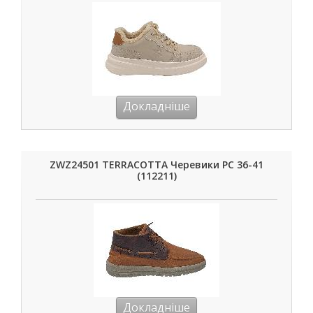
Докладніше
ZWZ24501 TERRACOTTA Черевики РС 36-41
(112211)
Докладніше