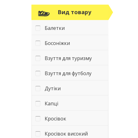
Вид товару
Балетки
Босоніжки
Взуття для туризму
Взуття для футболу
Дутіки
Капці
Кросівок
Кросівок високий