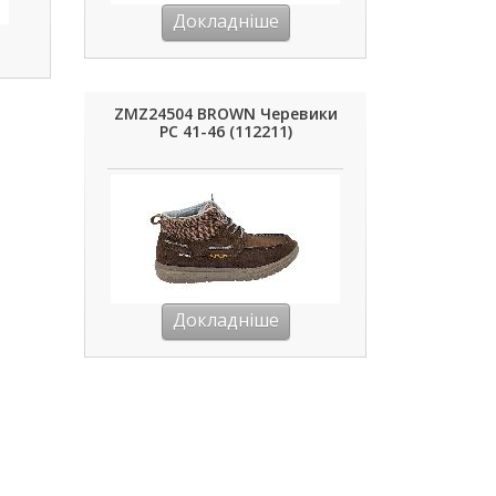
Докладніше
ZMZ24504 BROWN Черевики
РС 41-46 (112211)
Докладніше