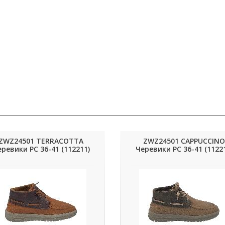
ZWZ24501 TERRACOTTA
ZWZ24501 CAPPUCCINO
ревики РС 36-41 (112211)
Черевики РС 36-41 (1122