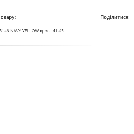
овару:
Поділитися:
146 NAVY YELLOW кросс 41-45