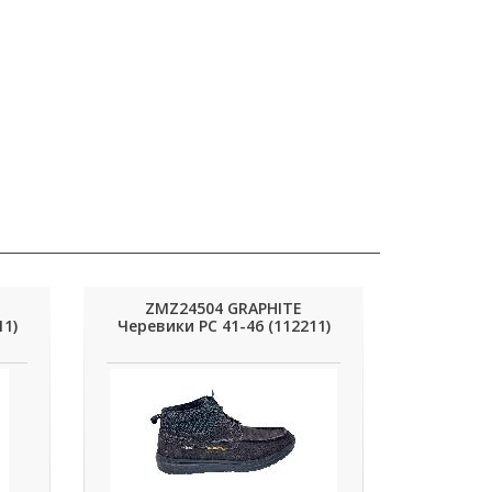
ZMZ24504 GRAPHITE
11)
Черевики РС 41-46 (112211)