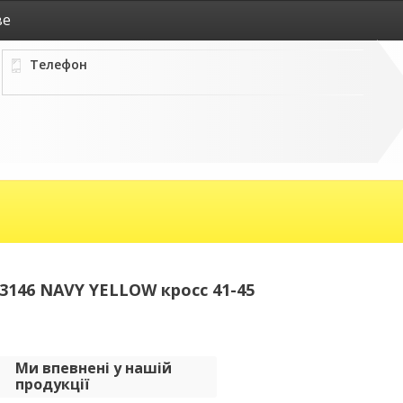
ве
Телефон
146 NAVY YELLOW кросс 41-45
Ми впевнені у нашій
продукції