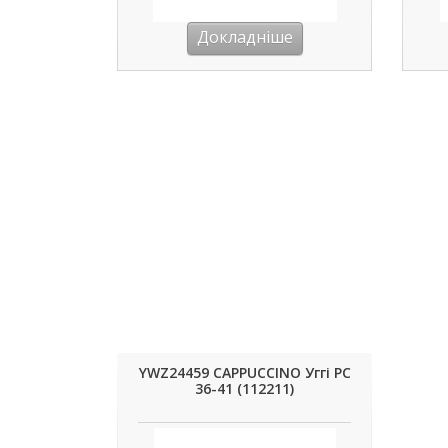
Докладніше
YWZ24459 CAPPUCCINO Уггі РС
36-41 (112211)