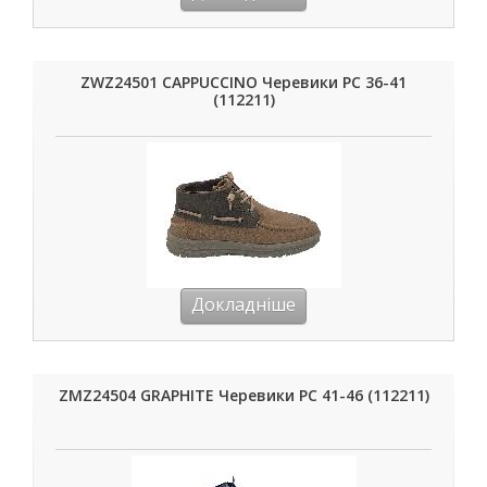
ZWZ24501 CAPPUCCINO Черевики РС 36-41
(112211)
Докладніше
ZMZ24504 GRAPHITE Черевики РС 41-46 (112211)