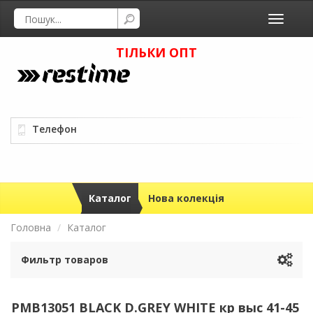
Toggle
navigati
ТІЛЬКИ ОПТ
Телефон
Каталог
Нова колекція
Головна
Каталог
Фильтр товаров
PMB13051 BLACK D.GREY WHITE кр выс 41-45