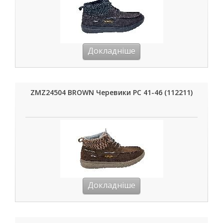
Докладніше
ZMZ24504 BROWN Черевики РС 41-46 (112211)
Докладніше