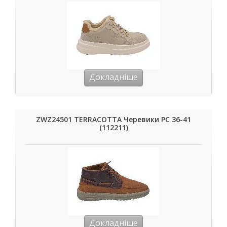
Докладніше
ZWZ24501 TERRACOTTA Черевики РС 36-41
(112211)
Докладніше