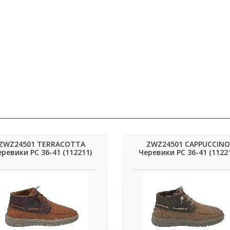
ZWZ24501 TERRACOTTA
ZWZ24501 CAPPUCCINO
ревики РС 36-41 (112211)
Черевики РС 36-41 (1122