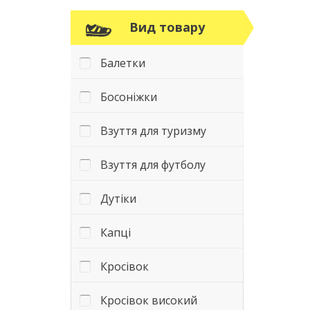
Вид товару
Балетки
Босоніжки
Взуття для туризму
Взуття для футболу
Дутіки
Капці
Кросівок
Кросівок високий