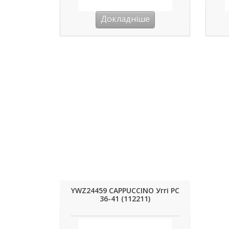
Докладніше
YWZ24459 CAPPUCCINO Уггі РС
36-41 (112211)