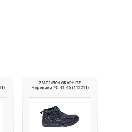
ZMZ24504 GRAPHITE
11)
Черевики РС 41-46 (112211)