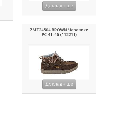
Докладніше
ZMZ24504 BROWN Черевики
РС 41-46 (112211)
Докладніше