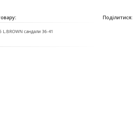
овару:
Поділитися:
 L.BROWN сандали 36-41