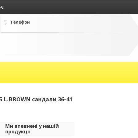
ве
Телефон
 L.BROWN сандали 36-41
Ми впевнені у нашій
продукції