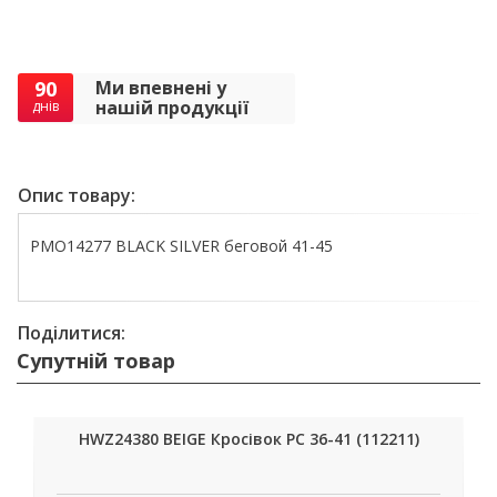
90
Ми впевнені у
нашій продукції
днів
Опис товару:
PMO14277 BLACK SILVER беговой 41-45
Поділитися:
Супутній товар
HWZ24380 BEIGE Кросівок РС 36-41 (112211)