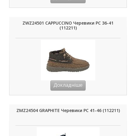
ZWZ24501 CAPPUCCINO Черевики РС 36-41
(112211)
Докладніше
ZMZ24504 GRAPHITE Черевики РС 41-46 (112211)