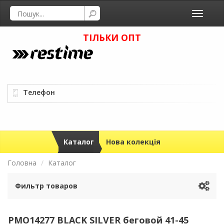
Toggle
navigati
ТІЛЬКИ ОПТ
Телефон
Каталог
Нова колекція
Головна
Каталог
Фильтр товаров
PMO14277 BLACK SILVER беговой 41-45