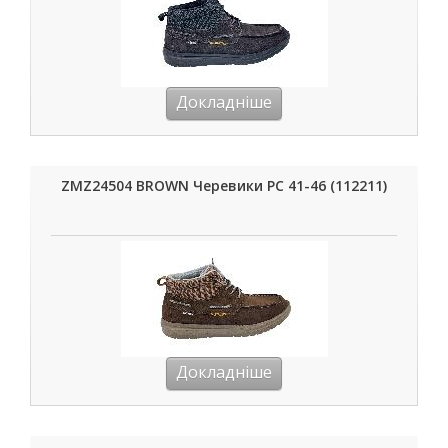
Докладніше
ZMZ24504 BROWN Черевики РС 41-46 (112211)
Докладніше