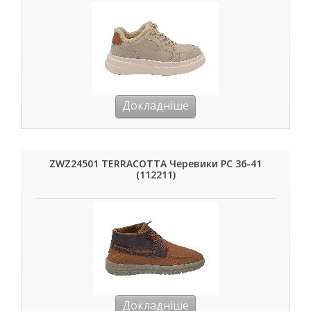
Докладніше
ZWZ24501 TERRACOTTA Черевики РС 36-41
(112211)
Докладніше