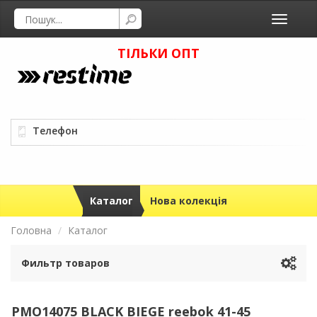
Toggle
navigati
ТІЛЬКИ ОПТ
Телефон
Каталог
Нова колекція
Головна
Каталог
Фильтр товаров
PMO14075 BLACK BIEGE reebok 41-45