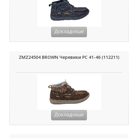
Докладніше
ZMZ24504 BROWN Черевики РС 41-46 (112211)
Докладніше