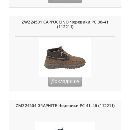
ZWZ24501 CAPPUCCINO Черевики РС 36-41
(112211)
Докладніше
ZMZ24504 GRAPHITE Черевики РС 41-46 (112211)