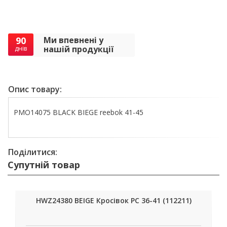
90
Ми впевнені у
нашій продукції
днів
Опис товару:
PMO14075 BLACK BIEGE reebok 41-45
Поділитися:
Супутній товар
HWZ24380 BEIGE Кросівок РС 36-41 (112211)