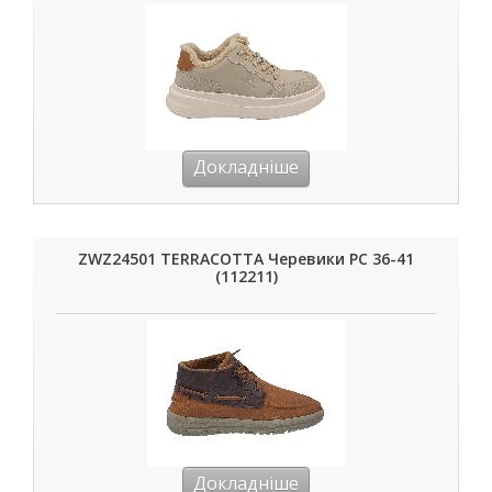
Докладніше
ZWZ24501 TERRACOTTA Черевики РС 36-41
(112211)
Докладніше