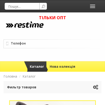
Toggle
navigati
ТІЛЬКИ ОПТ
Телефон
Каталог
Нова колекція
Головна
Каталог
Фильтр товаров