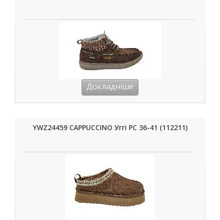
Докладніше
YWZ24459 CAPPUCCINO Уггі РС 36-41 (112211)