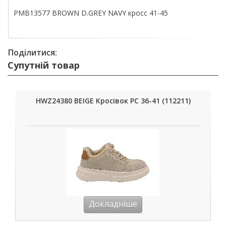
PMB13577 BROWN D.GREY NAVY кросс 41-45
Поділитися:
Супутній товар
HWZ24380 BEIGE Кросівок РС 36-41 (112211)
Докладніше