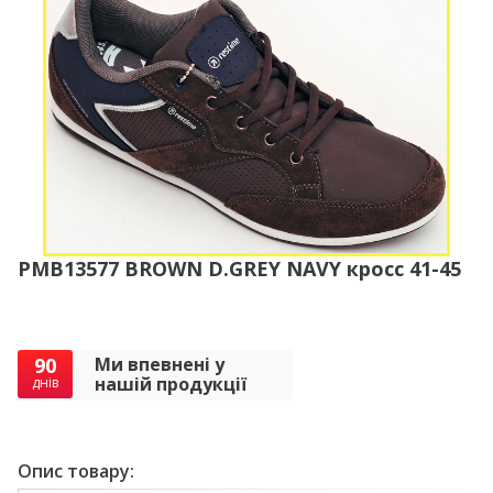
PMB13577 BROWN D.GREY NAVY кросс 41-45
90
Ми впевнені у
нашій продукції
днів
Опис товару: