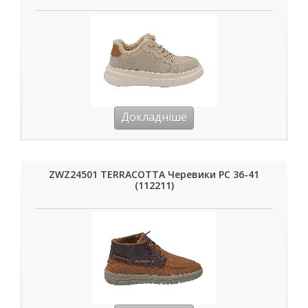
Докладніше
ZWZ24501 TERRACOTTA Черевики РС 36-41
(112211)