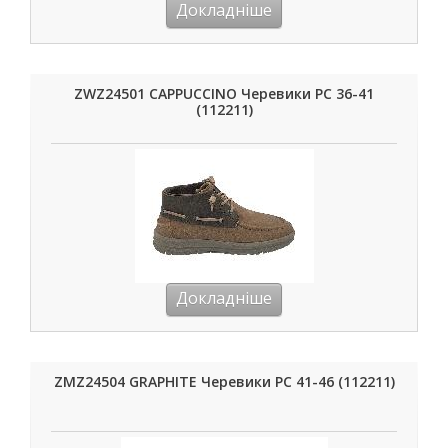
Докладніше
ZWZ24501 CAPPUCCINO Черевики РС 36-41
(112211)
Докладніше
ZMZ24504 GRAPHITE Черевики РС 41-46 (112211)