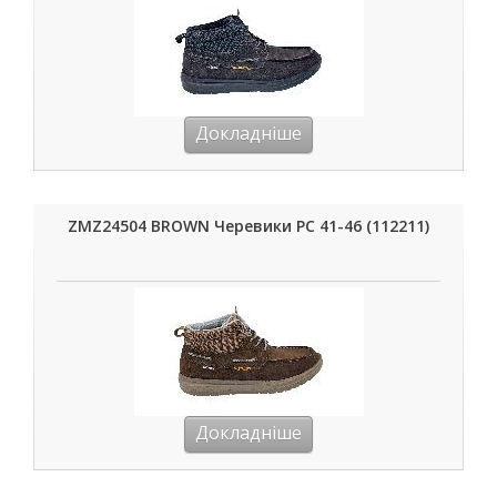
Докладніше
ZMZ24504 BROWN Черевики РС 41-46 (112211)
Докладніше