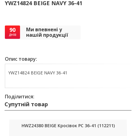
YWZ14824 BEIGE NAVY 36-41
90
Ми впевнені у
нашій продукції
днів
Опис товару:
YWZ14824 BEIGE NAVY 36-41
Поділитися:
Супутній товар
HWZ24380 BEIGE Кросівок РС 36-41 (112211)