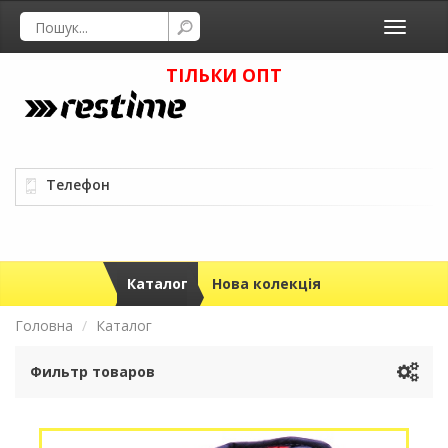
Toggle
navigati
ТІЛЬКИ ОПТ
Телефон
Каталог
Нова колекція
Головна
Каталог
Фильтр товаров