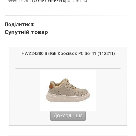
WWL14284 D.GREY GREEN кросс 36-40
Поділитися:
Супутній товар
HWZ24380 BEIGE Кросівок РС 36-41 (112211)
Докладніше