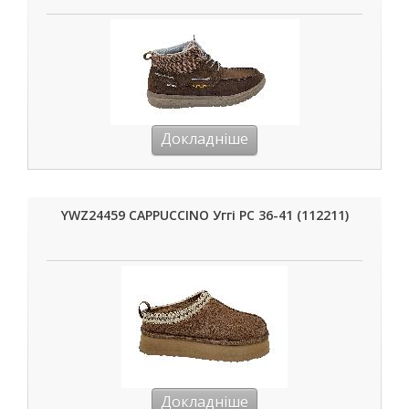
Докладніше
YWZ24459 CAPPUCCINO Уггі РС 36-41 (112211)
Докладніше