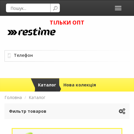
Toggle
navigati
ТІЛЬКИ ОПТ
Телефон
Каталог
Нова колекція
Головна
Каталог
Фильтр товаров