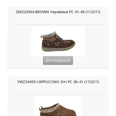
ZMZ24504 BROWN Черевики РС 41-46 (112211)
Докладніше
YWZ24459 CAPPUCCINO Уггі РС 36-41 (112211)