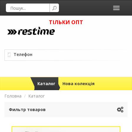
Toggle
navigati
ТІЛЬКИ ОПТ
Телефон
Каталог
Нова колекція
Головна
Каталог
Фильтр товаров