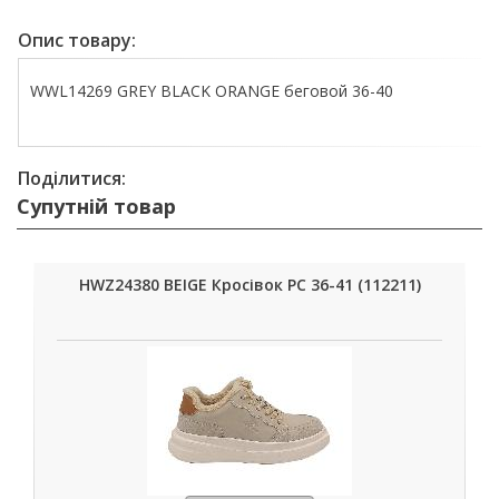
Опис товару:
WWL14269 GREY BLACK ORANGE беговой 36-40
Поділитися:
Супутній товар
HWZ24380 BEIGE Кросівок РС 36-41 (112211)