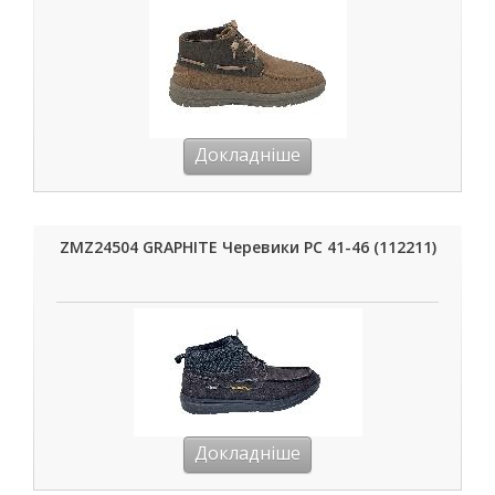
Докладніше
ZMZ24504 GRAPHITE Черевики РС 41-46 (112211)
Докладніше