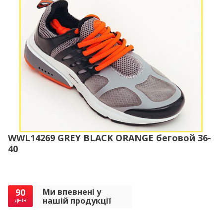
WWL14269 GREY BLACK ORANGE беговой 36-
40
90
Ми впевнені у
нашій продукції
днів