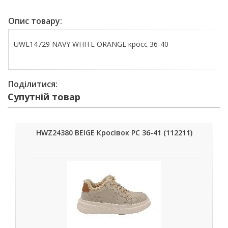
Опис товару:
UWL14729 NAVY WHITE ORANGE кросс 36-40
Поділитися:
Супутній товар
HWZ24380 BEIGE Кросівок РС 36-41 (112211)