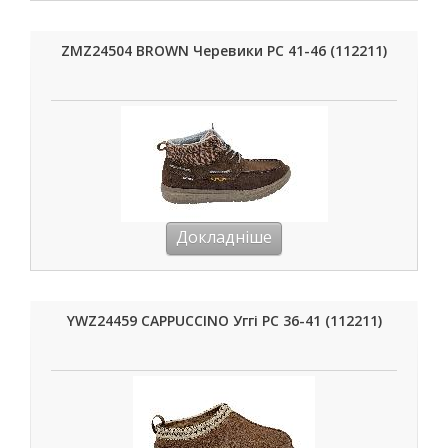
ZMZ24504 BROWN Черевики РС 41-46 (112211)
Докладніше
YWZ24459 CAPPUCCINO Уггі РС 36-41 (112211)