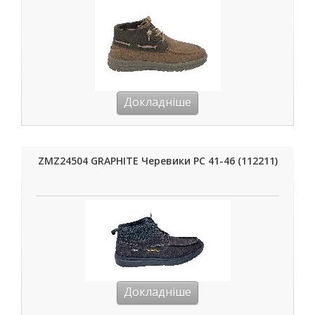
Докладніше
ZMZ24504 GRAPHITE Черевики РС 41-46 (112211)
Докладніше