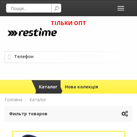
Toggle
navigati
ТІЛЬКИ ОПТ
Телефон
Каталог
Нова колекція
Головна
Каталог
Фильтр товаров