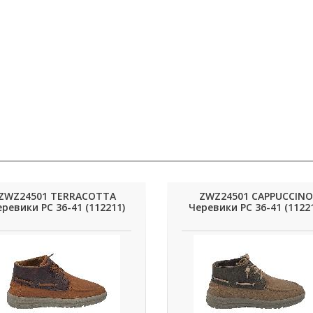
ZWZ24501 TERRACOTTA
ZWZ24501 CAPPUCCINO
ревики РС 36-41 (112211)
Черевики РС 36-41 (1122