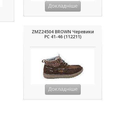
Докладніше
ZMZ24504 BROWN Черевики
РС 41-46 (112211)
Докладніше