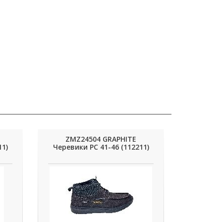
ZMZ24504 GRAPHITE
11)
Черевики РС 41-46 (112211)