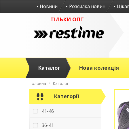
Новини
Розсилка новин
Ціка
ТІЛЬКИ ОПТ
Каталог
Нова колекція
Головна
Каталог
Категорії
41-46
36-41