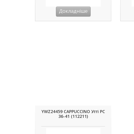
Докладніше
YWZ24459 CAPPUCCINO Уггі РС
36-41 (112211)