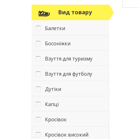
Вид товару
Балетки
Босоніжки
Взуття для туризму
Взуття для футболу
Дутіки
Капці
Кросівок
Кросівок високий