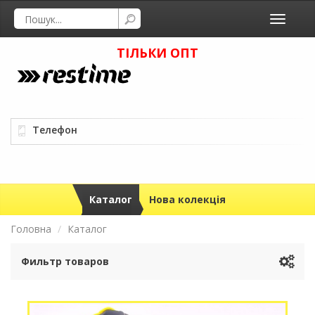
Toggle
navigati
ТІЛЬКИ ОПТ
Телефон
Каталог
Нова колекція
Головна
Каталог
Фильтр товаров