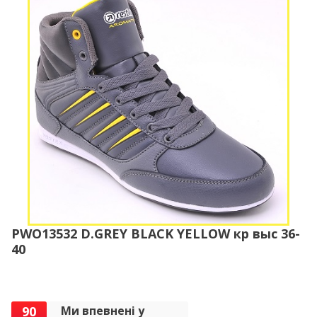
PWO13532 D.GREY BLACK YELLOW кр выс 36-
40
90
Ми впевнені у