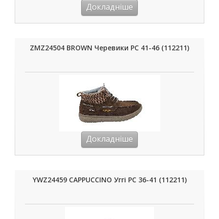
Докладніше
ZMZ24504 BROWN Черевики РС 41-46 (112211)
Докладніше
YWZ24459 CAPPUCCINO Уггі РС 36-41 (112211)