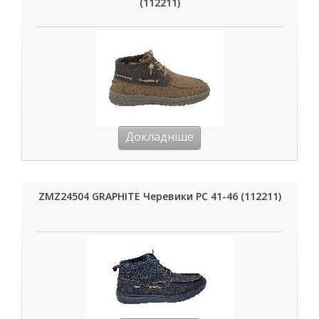
(112211)
Докладніше
ZMZ24504 GRAPHITE Черевики РС 41-46 (112211)