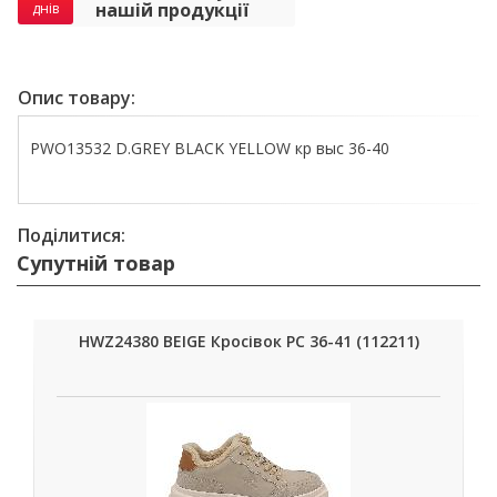
нашій продукції
днів
Опис товару:
PWO13532 D.GREY BLACK YELLOW кр выс 36-40
Поділитися:
Супутній товар
HWZ24380 BEIGE Кросівок РС 36-41 (112211)