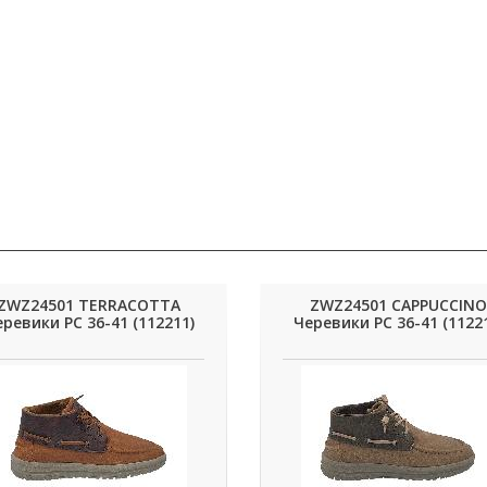
ZWZ24501 TERRACOTTA
ZWZ24501 CAPPUCCINO
ревики РС 36-41 (112211)
Черевики РС 36-41 (1122