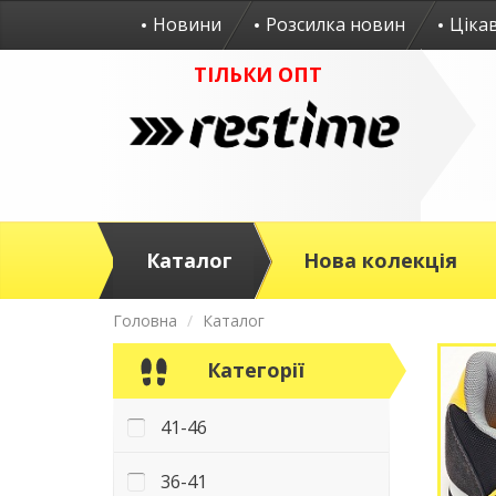
Новини
Розсилка новин
Ціка
ТІЛЬКИ ОПТ
Каталог
Нова колекція
Головна
Каталог
Категорії
41-46
36-41