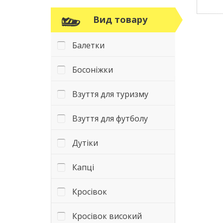
Вид товару
Балетки
Босоніжки
Взуття для туризму
Взуття для футболу
Дутіки
Капці
Кросівок
Кросівок високий