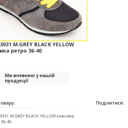
3031 M.GREY BLACK YELLOW
ика ретро 36-40
Ми впевнені у нашій
продукції
овару:
Поділитися:
031 M.GREY BLACK YELLOW классика
 36-40