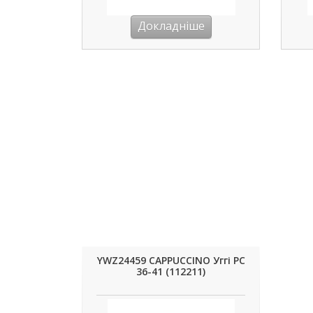
Докладніше
YWZ24459 CAPPUCCINO Уггі РС
36-41 (112211)