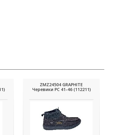
ZMZ24504 GRAPHITE
11)
Черевики РС 41-46 (112211)