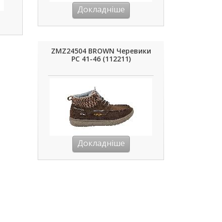
Докладніше
ZMZ24504 BROWN Черевики
РС 41-46 (112211)
Докладніше