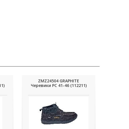
ZMZ24504 GRAPHITE
11)
Черевики РС 41-46 (112211)