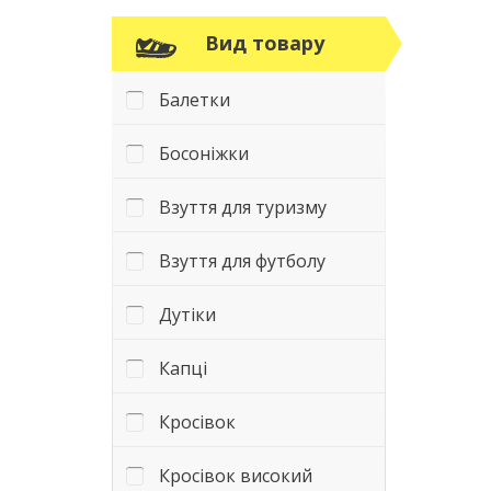
Вид товару
Балетки
Босоніжки
Взуття для туризму
Взуття для футболу
Дутіки
Капці
Кросівок
Кросівок високий