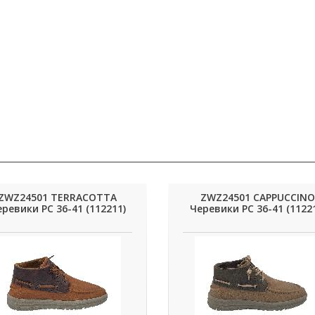
ZWZ24501 TERRACOTTA
ZWZ24501 CAPPUCCINO
ревики РС 36-41 (112211)
Черевики РС 36-41 (1122