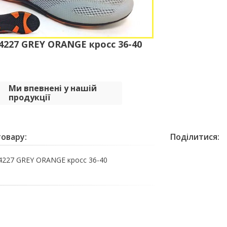
227 GREY ORANGE кросс 36-40
Ми впевнені у нашій
продукції
овару:
Поділитися:
227 GREY ORANGE кросс 36-40