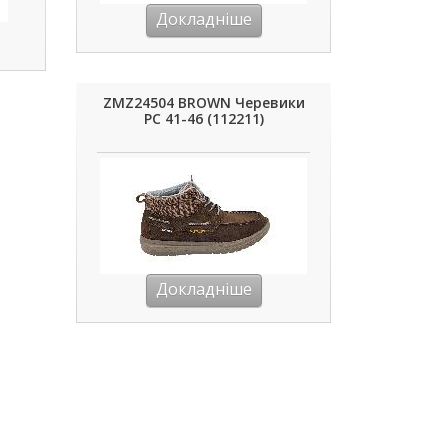
Докладніше
ZMZ24504 BROWN Черевики
РС 41-46 (112211)
Докладніше