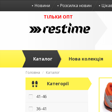
Новини
Розсилка новин
Ціка
ТІЛЬКИ ОПТ
Каталог
Нова колекція
Головна
Каталог
Категорії
41-46
36-41