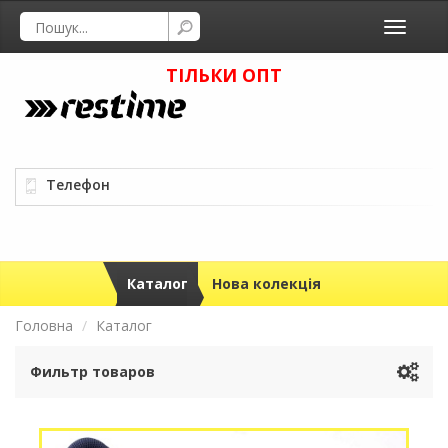
Toggle
navigati
ТІЛЬКИ ОПТ
Телефон
Каталог
Нова колекція
Головна
Каталог
Фильтр товаров