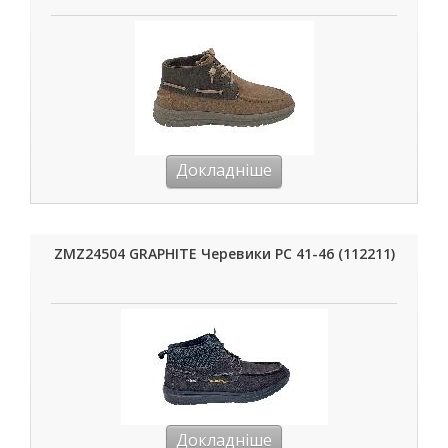
Докладніше
ZMZ24504 GRAPHITE Черевики РС 41-46 (112211)
Докладніше