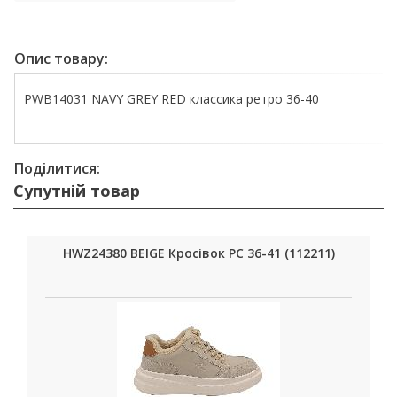
Опис товару:
PWB14031 NAVY GREY RED классика ретро 36-40
Поділитися:
Супутній товар
HWZ24380 BEIGE Кросівок РС 36-41 (112211)