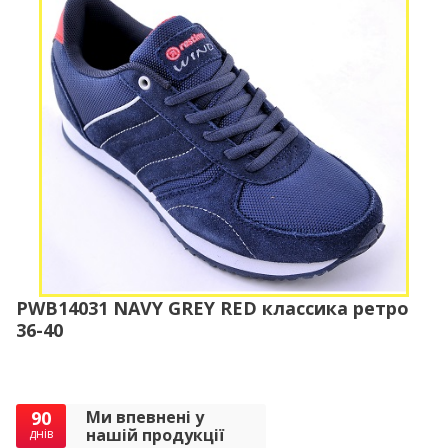
PWB14031 NAVY GREY RED классика ретро
36-40
90
Ми впевнені у
нашій продукції
днів