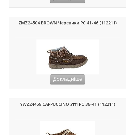
ZMZ24504 BROWN Черевики РС 41-46 (112211)
Докладніше
YWZ24459 CAPPUCCINO Уггі РС 36-41 (112211)