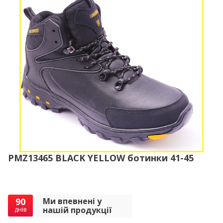
PMZ13465 BLACK YELLOW ботинки 41-45
90
Ми впевнені у
нашій продукції
днів