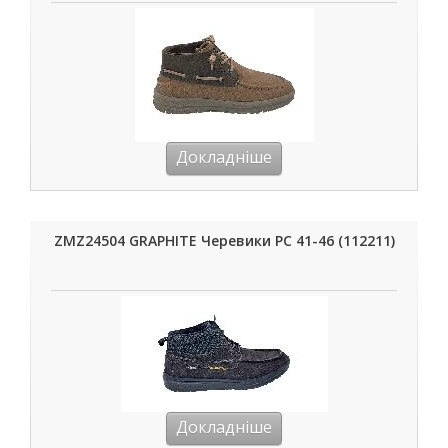
Докладніше
ZMZ24504 GRAPHITE Черевики РС 41-46 (112211)
Докладніше