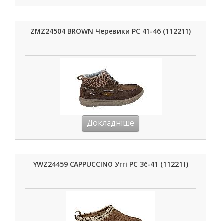
ZMZ24504 BROWN Черевики РС 41-46 (112211)
Докладніше
YWZ24459 CAPPUCCINO Уггі РС 36-41 (112211)