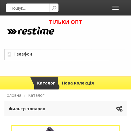
Toggle
navigati
ТІЛЬКИ ОПТ
Телефон
Каталог
Нова колекція
Головна
Каталог
Фильтр товаров