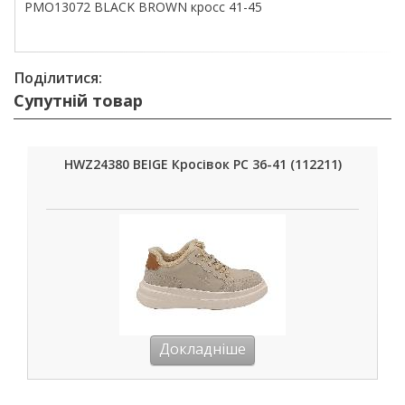
PMO13072 BLACK BROWN кросс 41-45
Поділитися:
Супутній товар
HWZ24380 BEIGE Кросівок РС 36-41 (112211)
Докладніше