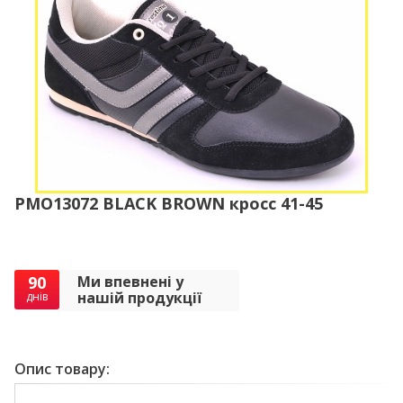
PMO13072 BLACK BROWN кросс 41-45
90
Ми впевнені у
нашій продукції
днів
Опис товару: