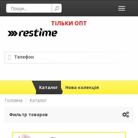
Toggle
navigati
ТІЛЬКИ ОПТ
Телефон
Каталог
Нова колекція
Головна
Каталог
Фильтр товаров