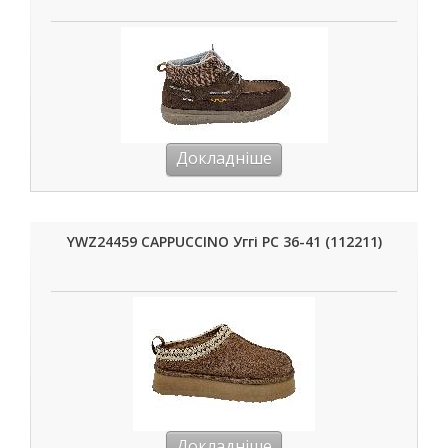
Докладніше
YWZ24459 CAPPUCCINO Уггі РС 36-41 (112211)
Докладніше