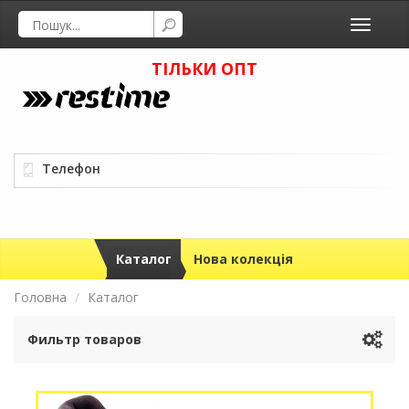
Toggle
navigati
ТІЛЬКИ ОПТ
Телефон
Каталог
Нова колекція
Головна
Каталог
Фильтр товаров