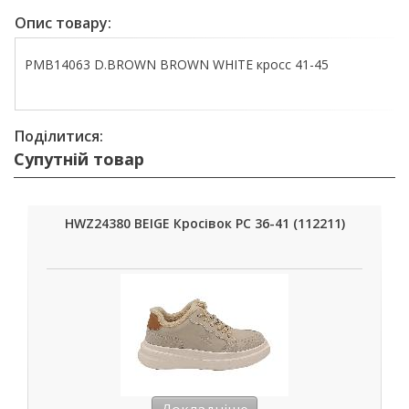
Опис товару:
PMB14063 D.BROWN BROWN WHITE кросс 41-45
Поділитися:
Супутній товар
HWZ24380 BEIGE Кросівок РС 36-41 (112211)