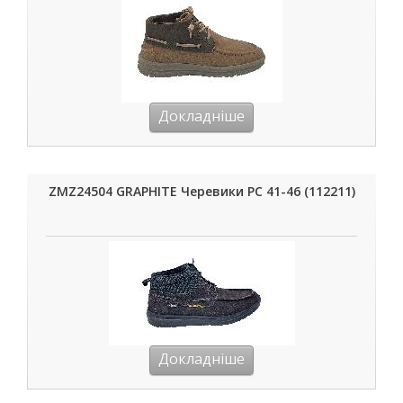
Докладніше
ZMZ24504 GRAPHITE Черевики РС 41-46 (112211)
Докладніше