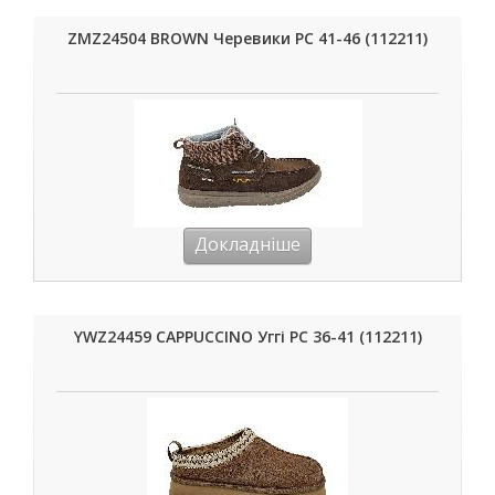
ZMZ24504 BROWN Черевики РС 41-46 (112211)
Докладніше
YWZ24459 CAPPUCCINO Уггі РС 36-41 (112211)