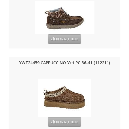
Докладніше
YWZ24459 CAPPUCCINO Уггі РС 36-41 (112211)
Докладніше