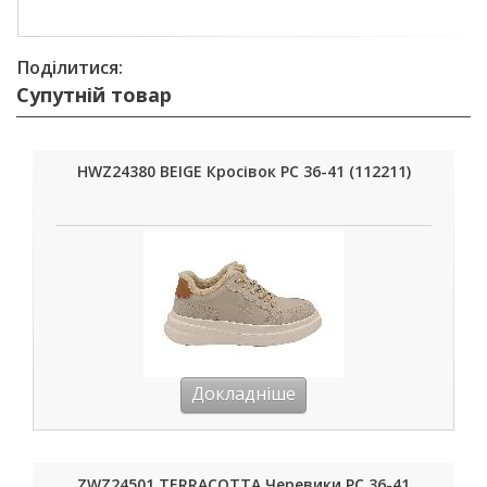
Поділитися:
Супутній товар
HWZ24380 BEIGE Кросівок РС 36-41 (112211)
Докладніше
ZWZ24501 TERRACOTTA Черевики РС 36-41