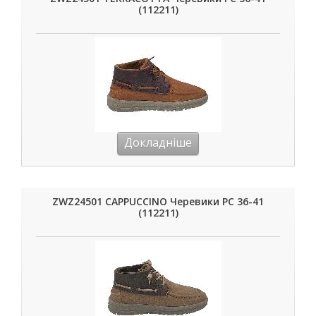
(112211)
Докладніше
ZWZ24501 CAPPUCCINO Черевики РС 36-41
(112211)