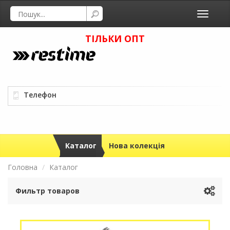
Toggle
navigati
ТІЛЬКИ ОПТ
Телефон
Каталог
Нова колекція
Головна
Каталог
Фильтр товаров