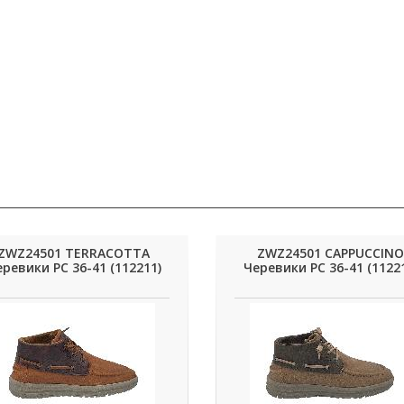
ZWZ24501 TERRACOTTA
ZWZ24501 CAPPUCCINO
ревики РС 36-41 (112211)
Черевики РС 36-41 (1122