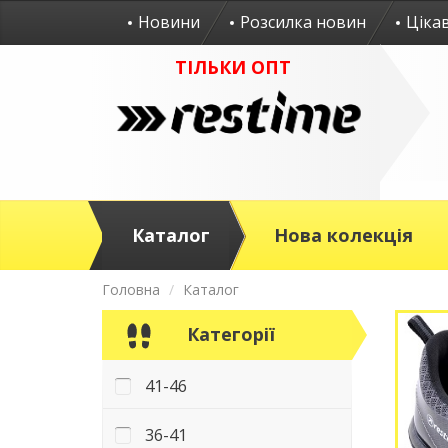
Новини
Розсилка новин
Ціка
ТІЛЬКИ ОПТ
Каталог
Нова колекція
Головна
Каталог
Категорії
41-46
36-41