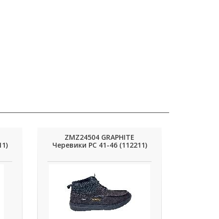
ZMZ24504 GRAPHITE
11)
Черевики РС 41-46 (112211)