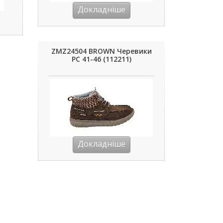
Докладніше
ZMZ24504 BROWN Черевики
РС 41-46 (112211)
Докладніше