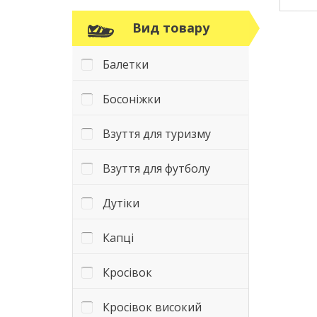
Вид товару
Балетки
Босоніжки
Взуття для туризму
Взуття для футболу
Дутіки
Капці
Кросівок
Кросівок високий