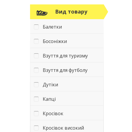
Вид товару
Балетки
Босоніжки
Взуття для туризму
Взуття для футболу
Дутіки
Капці
Кросівок
Кросівок високий