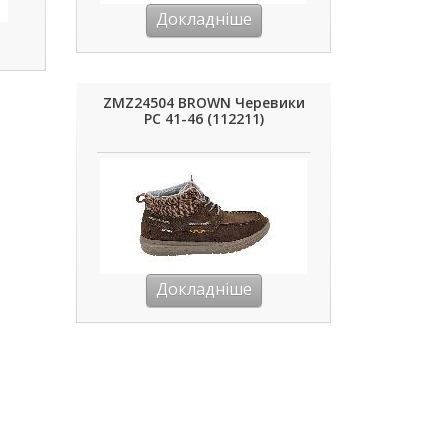
Докладніше
ZMZ24504 BROWN Черевики
РС 41-46 (112211)
Докладніше