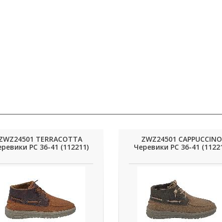
ZWZ24501 TERRACOTTA
ZWZ24501 CAPPUCCINO
ревики РС 36-41 (112211)
Черевики РС 36-41 (1122