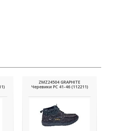
ZMZ24504 GRAPHITE
11)
Черевики РС 41-46 (112211)