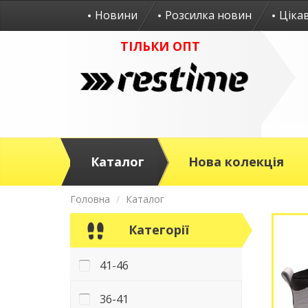
Новини
Розсилка новин
Ціка
ТІЛЬКИ ОПТ
Каталог
Нова колекція
Головна
Каталог
Категорії
41-46
36-41