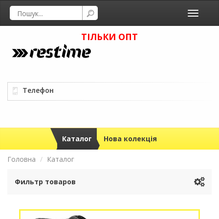
Toggle
navigati
ТІЛЬКИ ОПТ
Телефон
Каталог
Нова колекція
Головна
Каталог
Фильтр товаров