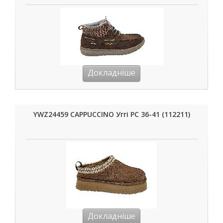
Докладніше
YWZ24459 CAPPUCCINO Уггі РС 36-41 (112211)
Докладніше