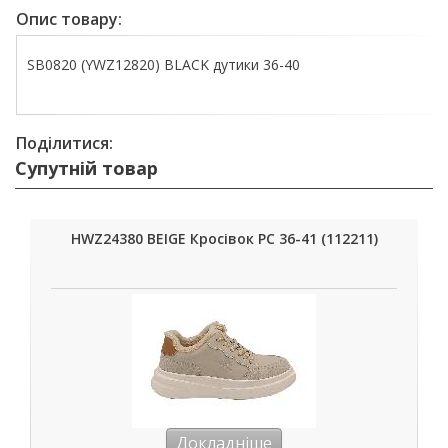
Опис товару:
SB0820 (YWZ12820) BLACK дутики 36-40
Поділитися:
Супутній товар
HWZ24380 BEIGE Кросівок РС 36-41 (112211)
Докладніше