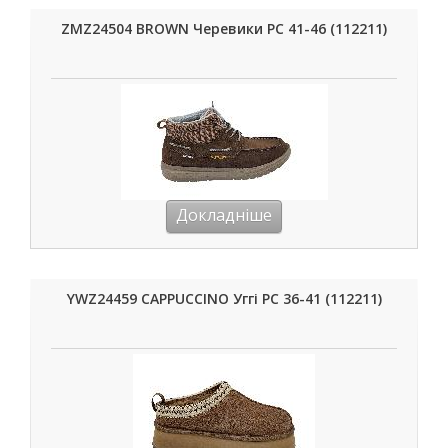
ZMZ24504 BROWN Черевики РС 41-46 (112211)
Докладніше
YWZ24459 CAPPUCCINO Уггі РС 36-41 (112211)