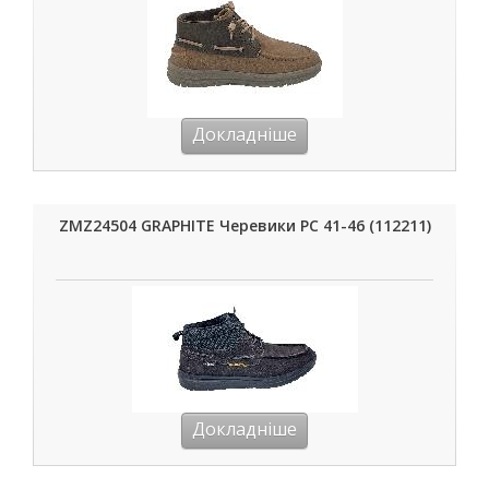
Докладніше
ZMZ24504 GRAPHITE Черевики РС 41-46 (112211)
Докладніше