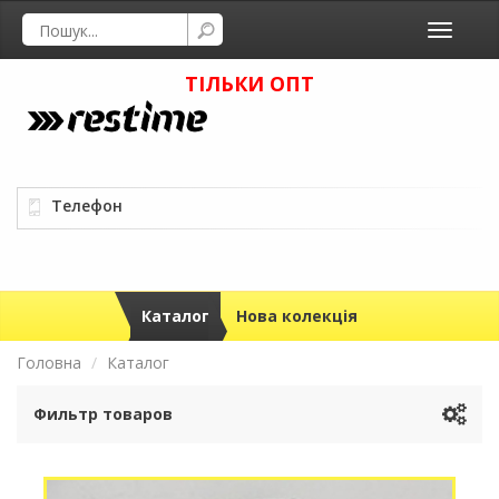
Toggle
navigati
ТІЛЬКИ ОПТ
Телефон
Каталог
Нова колекція
Головна
Каталог
Фильтр товаров