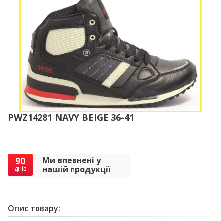
PWZ14281 NAVY BEIGE 36-41
90
Ми впевнені у
нашій продукції
днів
Опис товару: