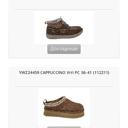
Докладніше
YWZ24459 CAPPUCCINO Уггі РС 36-41 (112211)