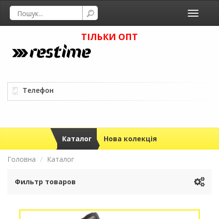
Toggle
navigati
ТІЛЬКИ ОПТ
Телефон
Каталог
Нова колекція
Головна
Каталог
Фильтр товаров