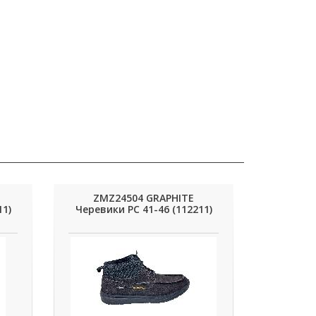
ZMZ24504 GRAPHITE
11)
Черевики РС 41-46 (112211)