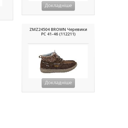
Докладніше
ZMZ24504 BROWN Черевики
РС 41-46 (112211)
Докладніше