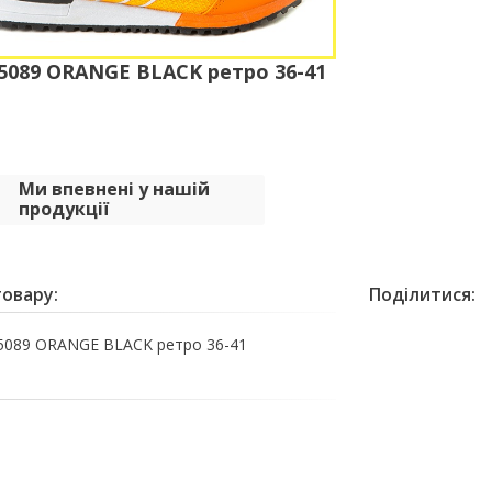
089 ORANGE BLACK ретро 36-41
Ми впевнені у нашій
продукції
овару:
Поділитися:
089 ORANGE BLACK ретро 36-41