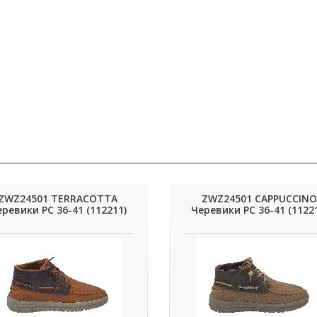
ZWZ24501 TERRACOTTA
ZWZ24501 CAPPUCCINO
ревики РС 36-41 (112211)
Черевики РС 36-41 (1122