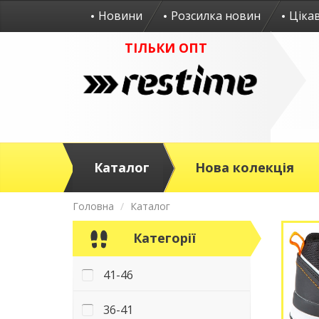
Новини
Розсилка новин
Ціка
ТІЛЬКИ ОПТ
Каталог
Нова колекція
Головна
Каталог
Категорії
41-46
36-41