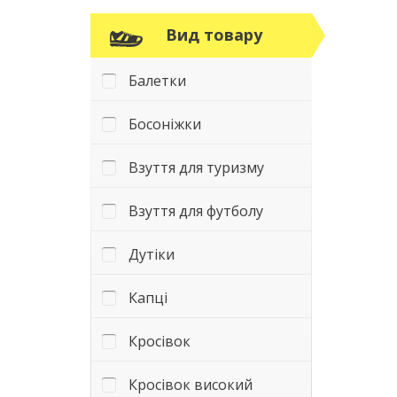
Вид товару
Балетки
Босоніжки
Взуття для туризму
Взуття для футболу
Дутіки
Капці
Кросівок
Кросівок високий