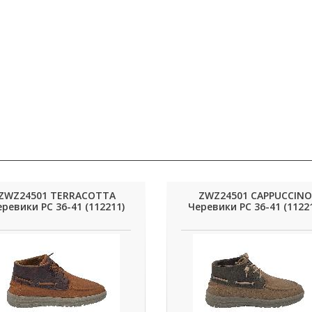
ZWZ24501 TERRACOTTA
ZWZ24501 CAPPUCCINO
ревики РС 36-41 (112211)
Черевики РС 36-41 (1122