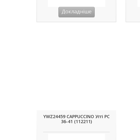
Докладніше
YWZ24459 CAPPUCCINO Уггі РС
36-41 (112211)