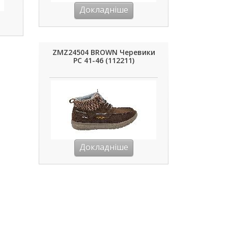
Докладніше
ZMZ24504 BROWN Черевики
РС 41-46 (112211)
Докладніше