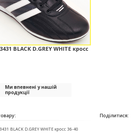
431 BLACK D.GREY WHITE кросс
Ми впевнені у нашій
продукції
овару:
Поділитися:
431 BLACK D.GREY WHITE кросс 36-40