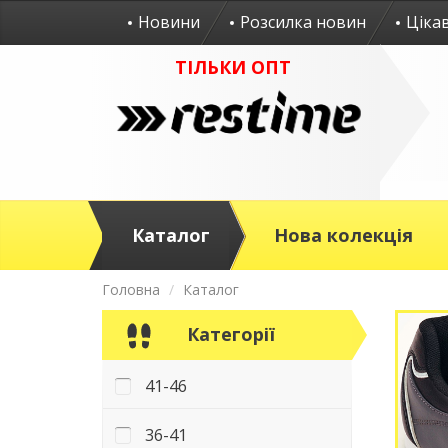
Новини
Розсилка новин
Ціка
ТІЛЬКИ ОПТ
Каталог
Нова колекція
Головна
Каталог
Категорії
41-46
36-41