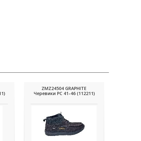
ZMZ24504 GRAPHITE
11)
Черевики РС 41-46 (112211)