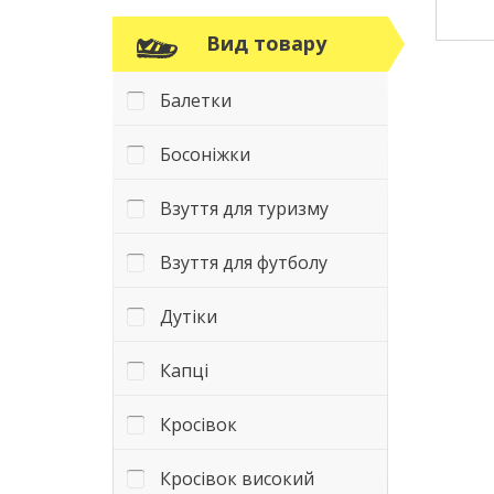
Вид товару
Балетки
Босоніжки
Взуття для туризму
Взуття для футболу
Дутіки
Капці
Кросівок
Кросівок високий