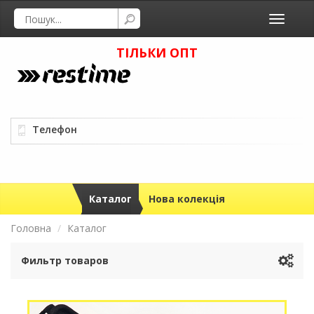
Toggle
navigati
ТІЛЬКИ ОПТ
Телефон
Каталог
Нова колекція
Головна
Каталог
Фильтр товаров