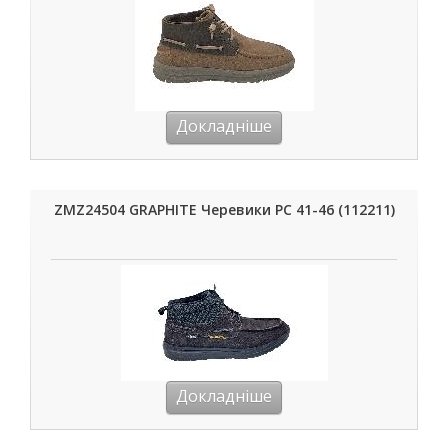
Докладніше
ZMZ24504 GRAPHITE Черевики РС 41-46 (112211)
Докладніше