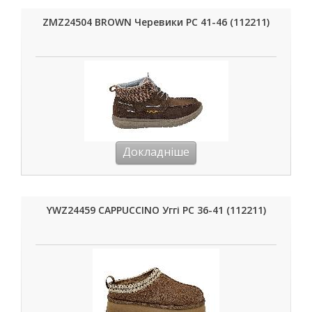
ZMZ24504 BROWN Черевики РС 41-46 (112211)
Докладніше
YWZ24459 CAPPUCCINO Уггі РС 36-41 (112211)