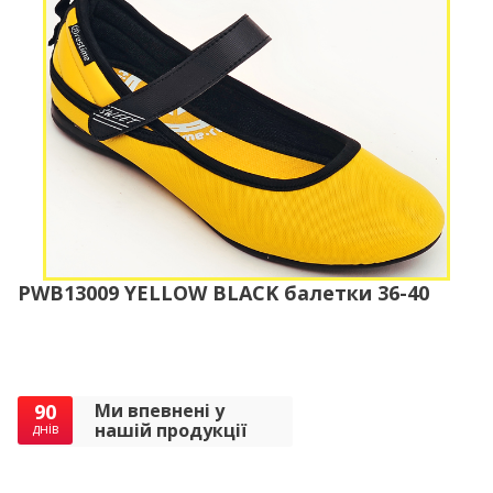
PWB13009 YELLOW BLACK балетки 36-40
90
Ми впевнені у
нашій продукції
днів