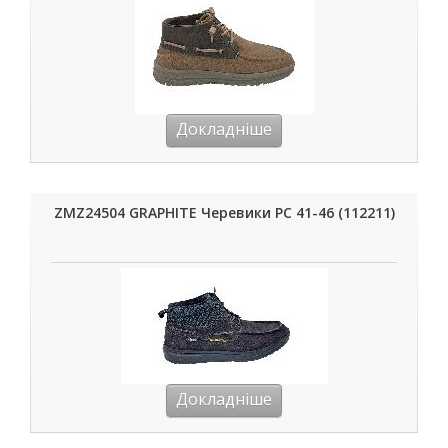
Докладніше
ZMZ24504 GRAPHITE Черевики РС 41-46 (112211)
Докладніше