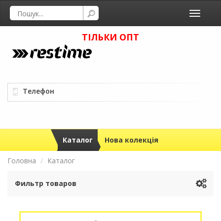
Toggle
navigati
ТІЛЬКИ ОПТ
Телефон
Каталог
Нова колекція
Головна
Каталог
Фильтр товаров