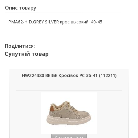
Опис товару:
PMA62-H D.GREY SILVER крос высокий 40-45
Поділитися:
Супутній товар
HWZ24380 BEIGE Кросівок РС 36-41 (112211)