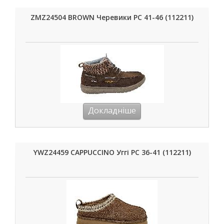
ZMZ24504 BROWN Черевики РС 41-46 (112211)
Докладніше
YWZ24459 CAPPUCCINO Уггі РС 36-41 (112211)