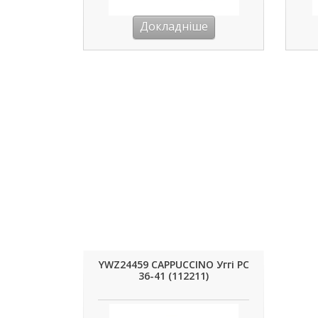
Докладніше
YWZ24459 CAPPUCCINO Уггі РС
36-41 (112211)