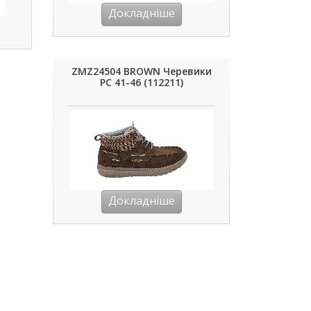
Докладніше
ZMZ24504 BROWN Черевики
РС 41-46 (112211)
Докладніше