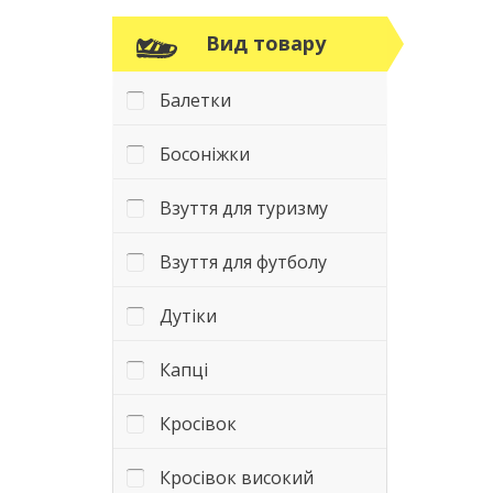
Вид товару
Балетки
Босоніжки
Взуття для туризму
Взуття для футболу
Дутіки
Капці
Кросівок
Кросівок високий