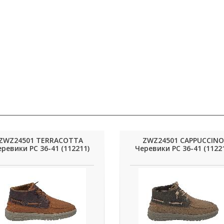
ZWZ24501 TERRACOTTA
ZWZ24501 CAPPUCCINO
ревики РС 36-41 (112211)
Черевики РС 36-41 (1122