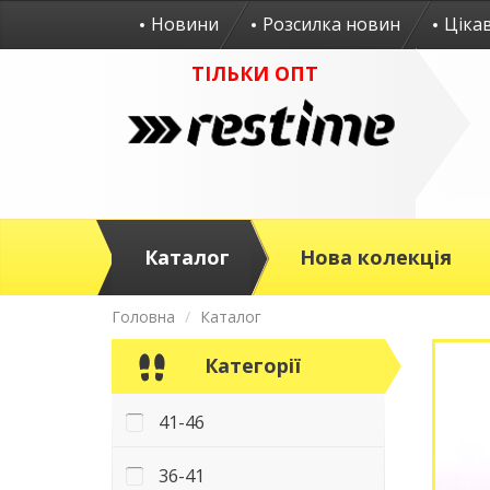
Новини
Розсилка новин
Ціка
ТІЛЬКИ ОПТ
Каталог
Нова колекція
Головна
Каталог
Категорії
41-46
36-41