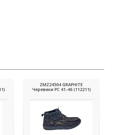
ZMZ24504 GRAPHITE
11)
Черевики РС 41-46 (112211)