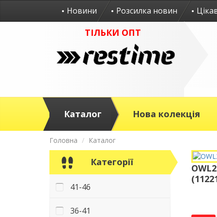
Новини
Розсилка новин
Ціка
ТІЛЬКИ ОПТ
Каталог
Нова колекція
Головна
Каталог
Категорії
OWL26
(1122
41-46
36-41