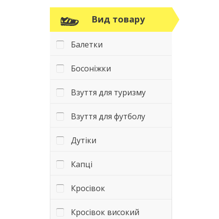
Вид товару
Балетки
Босоніжки
Взуття для туризму
Взуття для футболу
Дутіки
Капці
Кросівок
Кросівок високий