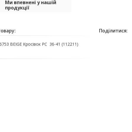
Ми впевнені у нашій
продукції
овару:
Поділитися:
753 BEIGE Кросівок РС 36-41 (112211)