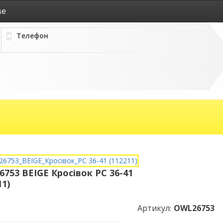
ве
Телефон
753 BEIGE Кросівок РС 36-41
11)
Артикул:
OWL26753