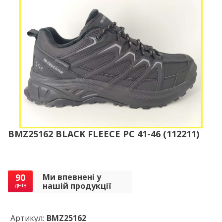
BMZ25162 BLACK FLEECE РС 41-46 (112211)
90
Ми впевнені у
нашій продукції
днів
Артикул:
BMZ25162