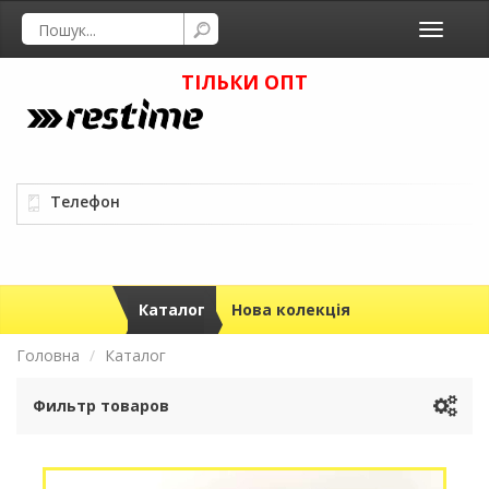
Toggle
navigati
ТІЛЬКИ ОПТ
Телефон
Каталог
Нова колекція
Головна
Каталог
Фильтр товаров