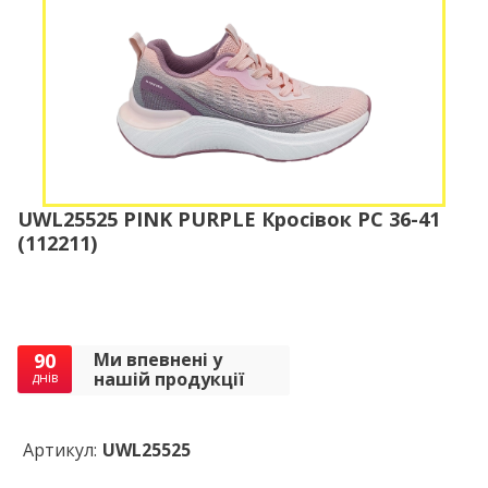
UWL25525 PINK PURPLE Кросівок PC 36-41
(112211)
90
Ми впевнені у
нашій продукції
днів
Артикул:
UWL25525