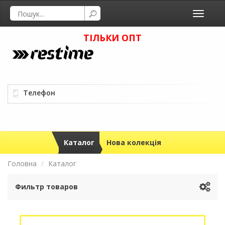
Toggle
navigati
ТІЛЬКИ ОПТ
Телефон
Каталог
Нова колекція
Головна
Каталог
Фильтр товаров