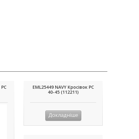
 PC
EML25449 NAVY Кросівок PC
40-45 (112211)
Докладніше