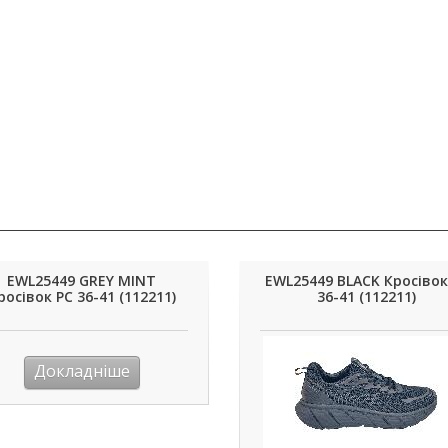
EWL25449 GREY MINT
EWL25449 BLACK Кросівок
росівок PC 36-41 (112211)
36-41 (112211)
Докладніше