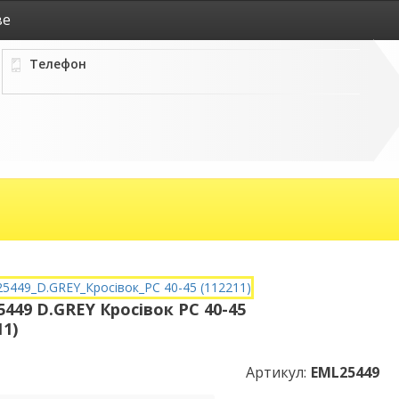
ве
Телефон
449 D.GREY Кросівок PC 40-45
11)
Артикул:
EML25449