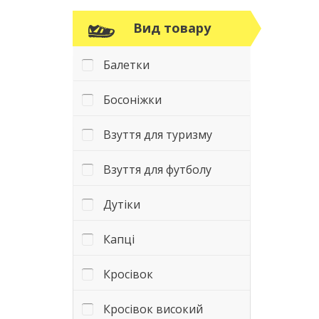
Вид товару
Балетки
Босоніжки
Взуття для туризму
Взуття для футболу
Дутіки
Капці
Кросівок
Кросівок високий