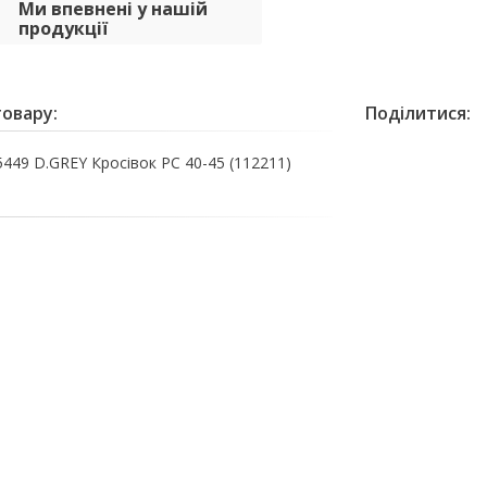
Ми впевнені у нашій
продукції
овару:
Поділитися:
449 D.GREY Кросівок PC 40-45 (112211)