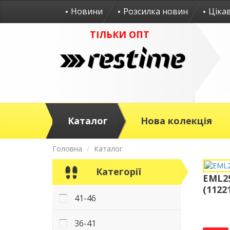
Новини
Розсилка новин
Ціка
ТІЛЬКИ ОПТ
Каталог
Нова колекція
Головна
Каталог
Категорії
EML25
(1122
41-46
36-41