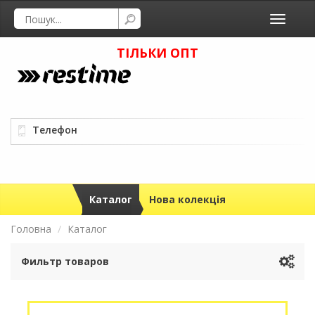
Toggle
navigati
ТІЛЬКИ ОПТ
Телефон
Каталог
Нова колекція
Головна
Каталог
Фильтр товаров