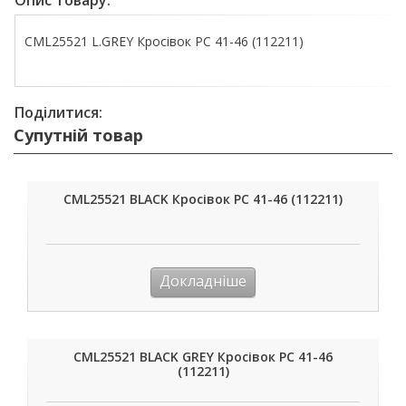
Опис товару:
CML25521 L.GREY Кросівок PC 41-46 (112211)
Поділитися:
Супутній товар
CML25521 BLACK Кросівок PC 41-46 (112211)
Докладніше
CML25521 BLACK GREY Кросівок PC 41-46
(112211)